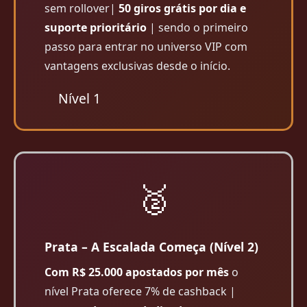
sem rollover|
50 giros grátis por dia e
suporte prioritário
| sendo o primeiro
passo para entrar no universo VIP com
vantagens exclusivas desde o início.
Nível 1
🥈
Prata – A Escalada Começa (Nível 2)
Com R$ 25.000 apostados por mês
o
nível Prata oferece 7% de cashback |