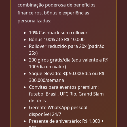
combinação poderosa de benefícios
financeiros, bônus e experiências
personalizadas:
10% Cashback sem rollover
Bônus 100% até R$ 10.000
Rollover reduzido para 20x (padrão
25x)
200 giros grátis/dia (equivalente a R$
100/dia em valor)
Saque elevado: R$ 50.000/dia ou R$
300.000/semana
Convites para eventos premium:
futebol Brasil, UFC Rio, Grand Slam
de tênis
Gerente WhatsApp pessoal
disponível 24/7
Presente de aniversário: R$ 1.000 +