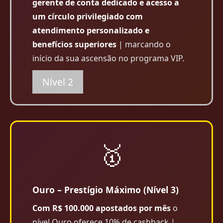
gerente de conta dedicado e acesso a
um círculo privilegiado com
atendimento personalizado e
benefícios superiores
| marcando o
início da sua ascensão no programa VIP.
Nível 2
🥇
Ouro – Prestígio Máximo (Nível 3)
Com R$ 100.000 apostados por mês
o
nível Ouro oferece 10% de cashback |