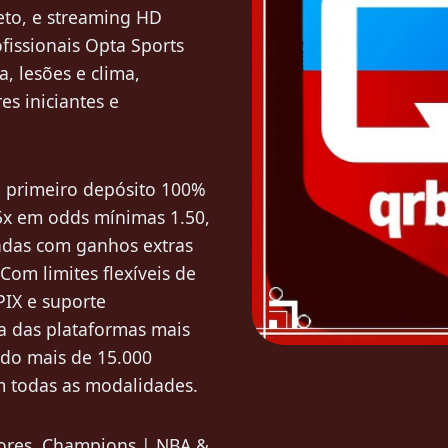
eto, e streaming HD
ofissionais Opta Sports
 lesões e clima,
es iniciantes e
 primeiro depósito 100%
 5x em odds mínimas 1.50,
adas com ganhos extras
Com limites flexíveis de
PIX e suporte
a das plataformas mais
ndo mais de 15.000
m todas as modalidades.
adores, Champions | NBA &