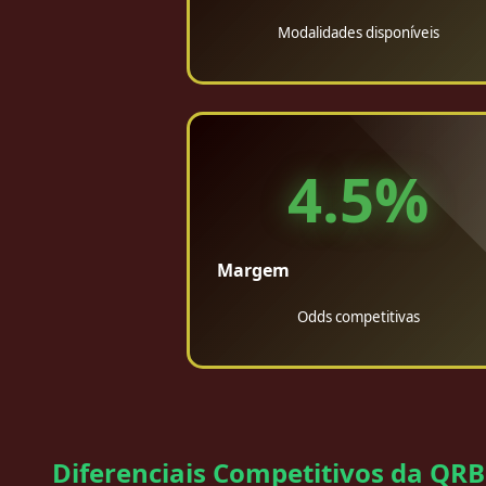
Modalidades disponíveis
4.5%
Margem
Odds competitivas
Diferenciais Competitivos da QRB