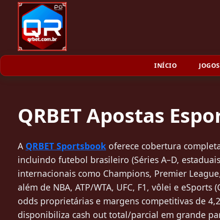
INÍCIO
JOGOS
QRBET Apostas Espor
A
QRBET Sportsbook
oferece cobertura completa
incluindo futebol brasileiro (Séries A–D, estaduais
internacionais como Champions, Premier League,
além de NBA, ATP/WTA, UFC, F1, vôlei e eSports (
odds proprietárias e margens competitivas de 4,
disponibiliza cash out total/parcial em grande p