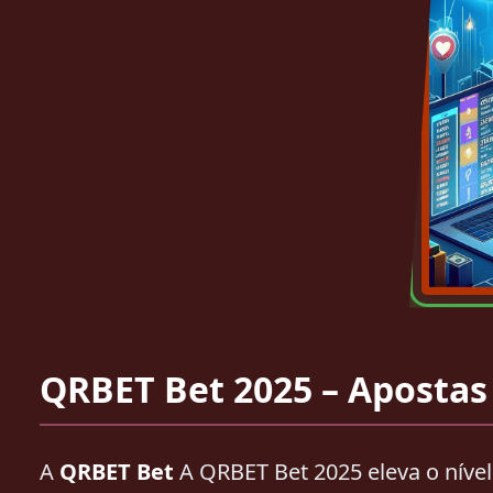
QRBET Bet 2025 – Apostas
A
QRBET Bet
A QRBET Bet 2025 eleva o nível