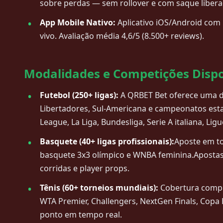
sobre perdas — sem rollover e com saque libera
App Mobile Nativo:
Aplicativo iOS/Android com
vivo. Avaliação média 4,6/5 (8.500+ reviews).
Modalidades e Competições Dispo
Futebol (250+ ligas):
A QRBET Bet oferece uma da
Libertadores, Sul-Americana e campeonatos est
League, La Liga, Bundesliga, Serie A italiana, L
Basquete (40+ ligas profissionais):
Aposte em to
basquete 3x3 olímpico e WNBA feminina.Apostas 
corridas e player props.
Tênis (60+ torneios mundiais):
Cobertura comple
WTA Premier, Challengers, NextGen Finals, Copa
ponto em tempo real.