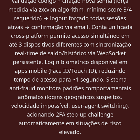
validação código + criação nova senha (força
medida via zxcvbn algorithm, mínimo score 3/4
requerido) → logout forçado todas sessões
ativas → confirmação via email. Conta unificada
cross-platform permite acesso simultâneo em
até 3 dispositivos diferentes com sincronização
real-time de saldo/histórico via WebSocket
persistente. Login biométrico disponível em
apps mobile (Face ID/Touch ID), reduzindo
tempo de acesso para ~1 segundo. Sistema
anti-fraud monitora padrões comportamentais
anômalos (logins geográficos suspeitos,
velocidade impossível, user-agent switching),
acionando 2FA step-up challenge
automaticamente em situações de risco
elevado.