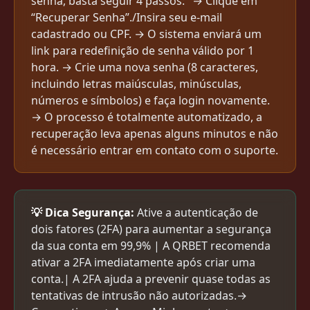
senha, basta seguir 4 passos:" → Clique em
“Recuperar Senha”./Insira seu e-mail
cadastrado ou CPF. → O sistema enviará um
link para redefinição de senha válido por 1
hora. → Crie uma nova senha (8 caracteres,
incluindo letras maiúsculas, minúsculas,
números e símbolos) e faça login novamente.
→ O processo é totalmente automatizado, a
recuperação leva apenas alguns minutos e não
é necessário entrar em contato com o suporte.
💡 Dica Segurança:
Ative a autenticação de
dois fatores (2FA) para aumentar a segurança
da sua conta em 99,9% | A QRBET recomenda
ativar a 2FA imediatamente após criar uma
conta.| A 2FA ajuda a prevenir quase todas as
tentativas de intrusão não autorizadas.→