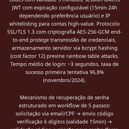
JWT com expiração configurável (15min-24h
dependendo preferência usuário) e IP
whitelisting para contas high-value. Protocolo
SSL/TLS 1.3 com criptografia AES-256-GCM end-
to-end protege transmissão de credenciais,
armazenamento servidor via bcrypt hashing
(cost factor 12) previne rainbow table attacks.
Tempo médio de login: ~3 segundos, taxa de
sucesso primeira tentativa 96,8%
(novembro/2024).
Mecanismo de recuperação de senha
estruturado em workflow de 5 passos:
solicitação via email/CPF → envio código
verificação 6 dígitos (validade 15min) →