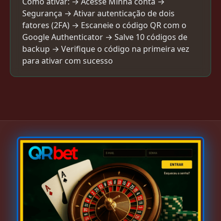
Como ativar: → Acesse Minha conta →
Segurança → Ativar autenticação de dois
fatores (2FA) → Escaneie o código QR com o
Google Authenticator → Salve 10 códigos de
backup → Verifique o código na primeira vez
para ativar com sucesso